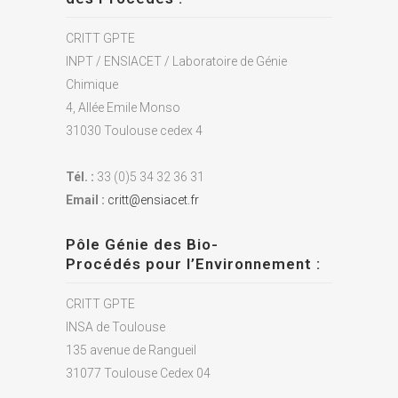
CRITT GPTE
INPT / ENSIACET / Laboratoire de Génie
Chimique
4, Allée Emile Monso
31030 Toulouse cedex 4
Tél. :
33 (0)5 34 32 36 31
Email :
critt@ensiacet.fr
Pôle Génie des Bio-
Procédés pour l’Environnement :
CRITT GPTE
INSA de Toulouse
135 avenue de Rangueil
31077 Toulouse Cedex 04