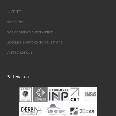
Le CRITT
Notre offre
Nos domaines d’intervention
Quelques exemples de réalisations
Contactez-nous
Partenaires