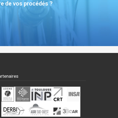
re de vos procédés ?
rtenaires