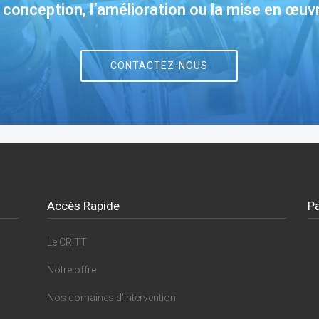
 conception, l’amélioration ou la mise en œuv
CONTACTEZ-NOUS
Accès Rapide
Pa
Le CRITT
Notre offre
Nos domaines d’intervention