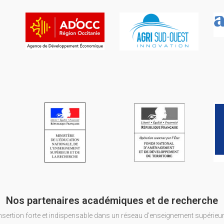
Nos partenaires académiques et de recherche
insertion forte et indispensable dans un réseau d’enseignement supérieur