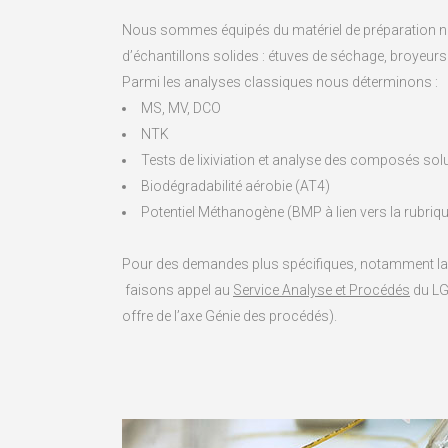
Nous sommes équipés du matériel de préparation né
d’échantillons solides : étuves de séchage, broyeur
Parmi les analyses classiques nous déterminons :
MS, MV, DCO
NTK
Tests de lixiviation et analyse des composés solu
Biodégradabilité aérobie (AT4)
Potentiel Méthanogène (BMP à lien vers la rubriq
Pour des demandes plus spécifiques, notamment la
faisons appel au
Service Analyse et Procédés
du LGC
offre de l’axe Génie des procédés).