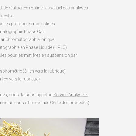
 de réaliser en routine l’essentiel des analyses
luents :
n les protocoles normalisés
omatographie Phase Gaz
 par Chromatographie Ionique
tographie en Phase Liquide (HPLC)
icules pour les matières en suspension par
spirométrie (à lien vers la rubrique)
ien vers la rubrique)
ques, nous faisons appel au
Service Analyse et
i inclus dans offre de l’axe Génie des procédés).