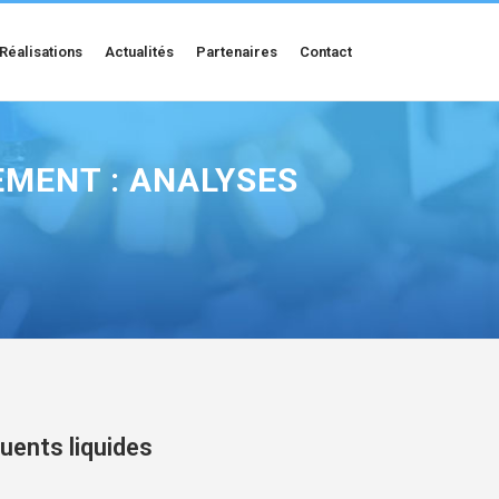
Réalisations
Actualités
Partenaires
Contact
EMENT : ANALYSES
luents liquides