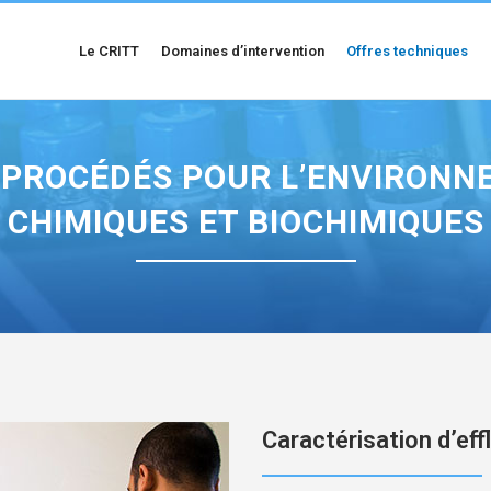
Le CRITT
Domaines d’intervention
Offres techniques
O-PROCÉDÉS POUR L’ENVIRONN
CHIMIQUES ET BIOCHIMIQUES
Caractérisation d’eff