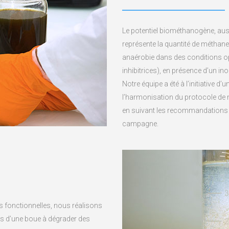
Le potentiel biométhanogène, aus
représente la quantité de méthan
anaérobie dans des conditions op
inhibitrices), en présence d’un in
Notre équipe a été à l’initiative 
l’harmonisation du protocole de m
en suivant les recommandations ém
campagne.
s fonctionnelles, nous réalisons
udes d’une boue à dégrader des