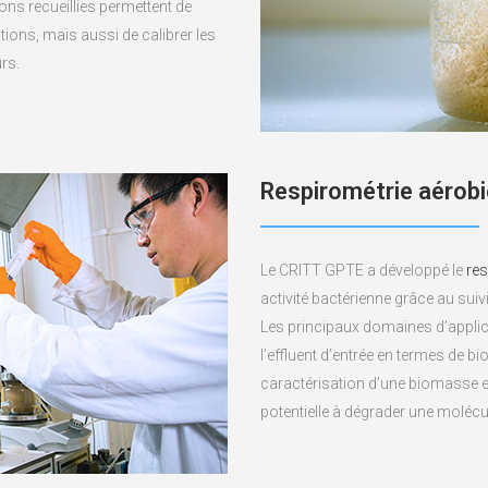
ions recueillies permettent de
tions, mais aussi de calibrer les
rs.
Respirométrie aérobi
Le CRITT GPTE a développé le
res
activité bactérienne grâce au sui
Les principaux domaines d’applic
l’effluent d’entrée en termes de bio
caractérisation d’une biomasse e
potentielle à dégrader une moléc