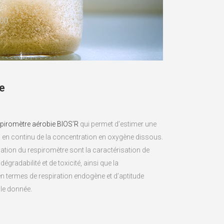
e
piromètre aérobie BIOS’R
qui permet d’estimer une
vi en continu de la concentration en oxygène dissous.
ation du respiromètre sont la caractérisation de
dégradabilité et de toxicité, ainsi que la
n termes de respiration endogène et d’aptitude
ule donnée.