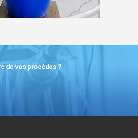
re de vos procédés ?