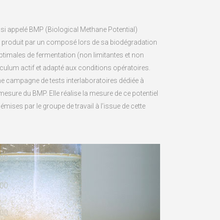
si appelé BMP (Biological Methane Potential)
e produit par un composé lors de sa biodégradation
timales de fermentation (non limitantes et non
oculum actif et adapté aux conditions opératoires.
d’une campagne de tests interlaboratoires dédiée à
esure du BMP. Elle réalise la mesure de ce potentiel
ises par le groupe de travail à l’issue de cette