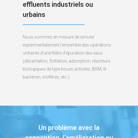
effluents industriels ou
urbains
Nous sommes en mesure de simuler
expérimentalement l’ensemble des opérations
unitaires d’une filière d’épuration des eaux
(décantation, flottation, adsorption, réacteurs
biologiques de type boues activées, BRM, lit
bactérien, biofiltres, etc.).
Un problème avec la
conception, l’amélioration ou