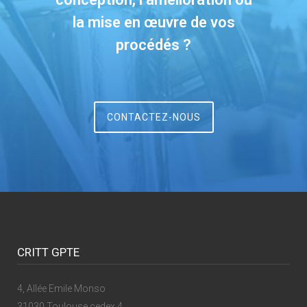
la mise en œuvre de vos
procédés ?
CONTACTEZ-NOUS
CRITT GPTE
4, Allée Emile Monso
31030 Toulouse cedex 4