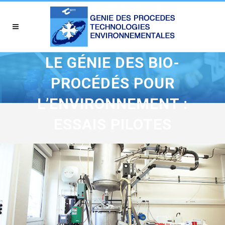
LE GÉNIE DES BIO-
PROCÉDÉS POUR
L’ENVIRONNEMENT :
ESSAIS PILOTES