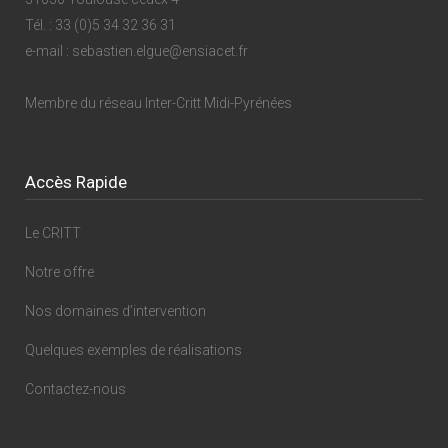
Tél. : 33 (0)5 34 32 36 31
e-mail : sebastien.elgue@ensiacet.fr
Membre du réseau
Inter-Critt Midi-Pyrénées
Accès Rapide
Le CRITT
Notre offre
Nos domaines d’intervention
Quelques exemples de réalisations
Contactez-nous