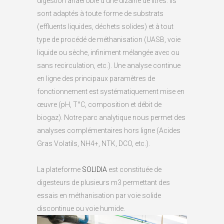
digestion anaérobie d’une dizaine de litres. Ils
sont adaptés à toute forme de substrats
(effluents liquides, déchets solides) et à tout
type de procédé de méthanisation (UASB, voie
liquide ou sèche, infiniment mélangée avec ou
sans recirculation, etc.). Une analyse continue
en ligne des principaux paramètres de
fonctionnement est systématiquement mise en
œuvre (pH, T°C, composition et débit de
biogaz). Notre parc analytique nous permet des
analyses complémentaires hors ligne (Acides
Gras Volatils, NH4+, NTK, DCO, etc.).
La plateforme
SOLIDIA
est constituée de
digesteurs de plusieurs m3 permettant des
essais en méthanisation par voie solide
discontinue ou voie humide.