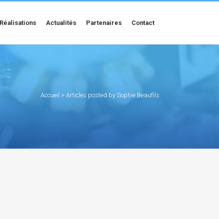
Réalisations
Actualités
Partenaires
Contact
Accueil
>
Articles posted by Sophie Beaufils