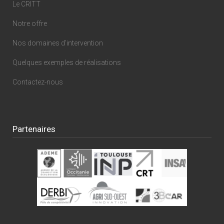
Le CRITT
Notre offre
Nos domaines d’intervention
Quelques exemples de réalisations
Contactez-nous
Partenaires