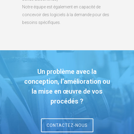
Notre équipe est également en capacité de
concevoir des logiciels à la demande pour des
besoins spécifiques.
Un problème avec la
conception, l’amélioration ou
la mise en œuvre de vos
procédés ?
CONTACTEZ-NOUS