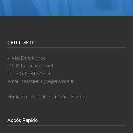
CRITT GPTE
4, Allée Emile Monso
31030 Toulouse cedex 4
Tél. : 33 (0)5 34 32 36 31
e-mail : sebastien.elgue@ensiacet.fr
Membre du réseau
Inter-Critt Midi-Pyrénées
Accès Rapide