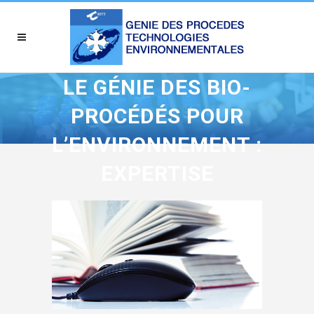
LE GÉNIE DES BIO-
PROCÉDÉS POUR
L’ENVIRONNEMENT :
EXPERTISE