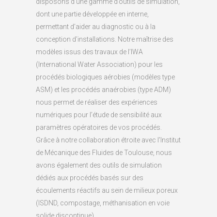
disposons d’une gamme d’outils de simulation,
dont une partie développée en interne,
permettant d’aider au diagnostic ou à la
conception d’installations. Notre maîtrise des
modèles issus des travaux de l’IWA
(International Water Association) pour les
procédés biologiques aérobies (modèles type
ASM) et les procédés anaérobies (type ADM)
nous permet de réaliser des expériences
numériques pour l’étude de sensibilité aux
paramètres opératoires de vos procédés.
Grâce à notre collaboration étroite avec l’Institut
de Mécanique des Fluides de Toulouse, nous
avons également des outils de simulation
dédiés aux procédés basés sur des
écoulements réactifs au sein de milieux poreux
(ISDND, compostage, méthanisation en voie
solide discontinue)