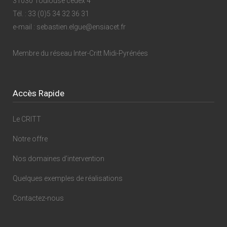
31030 Toulouse cedex 4
Tél. : 33 (0)5 34 32 36 31
e-mail : sebastien.elgue@ensiacet.fr
Membre du réseau
Inter-Critt Midi-Pyrénées
Accès Rapide
Le CRITT
Notre offre
Nos domaines d’intervention
Quelques exemples de réalisations
Contactez-nous