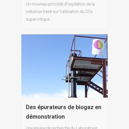
Un nouveau procédé d'oxydation de la
cellulose basé sur l'utilisation du CO
2
supercritique...
Des épurateurs de biogaz en
démonstration
Une équipe de recherche du Laboratoire