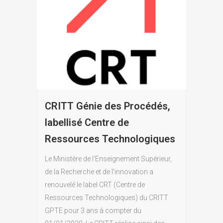
CRITT Génie des Procédés,
labellisé Centre de
Ressources Technologiques
Le Ministère de l'Enseignement Supérieur,
de la Recherche et de l'innovation a
renouvelé le label CRT (Centre de
Ressources Technologiques) du CRITT
GPTE pour 3 ans à compter du