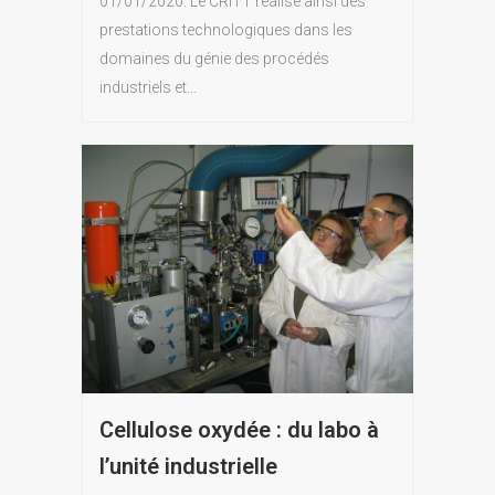
01/01/2020. Le CRITT réalise ainsi des
prestations technologiques dans les
domaines du génie des procédés
industriels et...
Cellulose oxydée : du labo à
l’unité industrielle